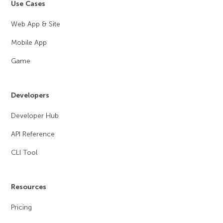
Use Cases
Web App & Site
Mobile App
Game
Developers
Developer Hub
API Reference
CLI Tool
Resources
Pricing