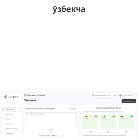
ўзбекча