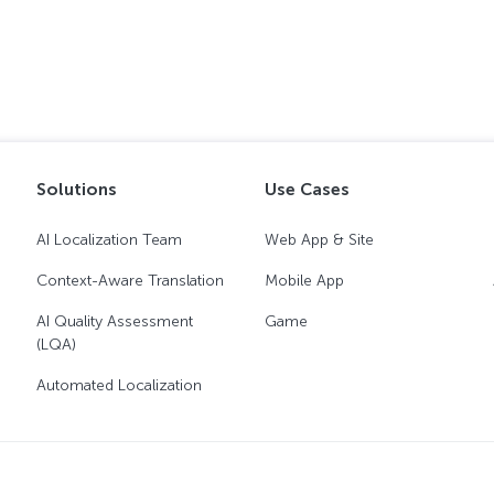
Solutions
Use Cases
AI Localization Team
Web App & Site
Context-Aware Translation
Mobile App
AI Quality Assessment
Game
(LQA)
Automated Localization