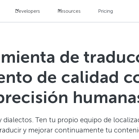
Developers
Resources
Pricing
mienta de traduc
nto de calidad co
precisión humana
dialectos. Ten tu propio equipo de localizaci
traducir y mejorar continuamente tu conteni