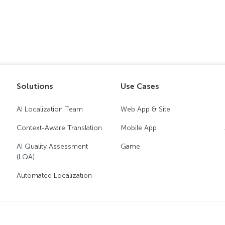
Solutions
Use Cases
AI Localization Team
Web App & Site
Context-Aware Translation
Mobile App
AI Quality Assessment
Game
(LQA)
Automated Localization