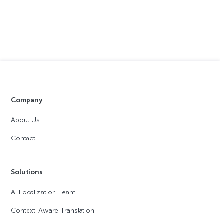
Company
About Us
Contact
Solutions
AI Localization Team
Context-Aware Translation