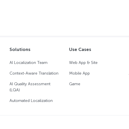
Solutions
Use Cases
AI Localization Team
Web App & Site
Context-Aware Translation
Mobile App
AI Quality Assessment
Game
(LQA)
Automated Localization