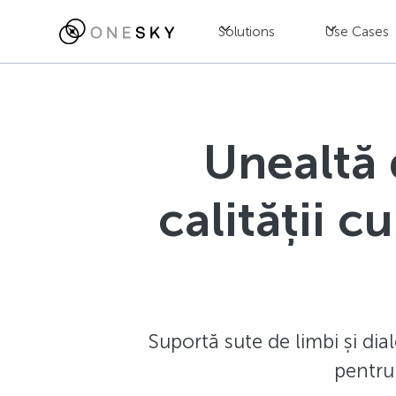
Solutions
Use Cases
Unealtă 
calității c
Suportă sute de limbi și dial
pentru