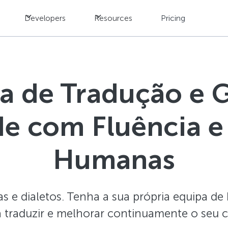
Developers
Resources
Pricing
a de Tradução e G
e com Fluência e
Humanas
s e dialetos. Tenha a sua própria equipa de 
ara traduzir e melhorar continuamente o seu