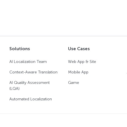
Solutions
Use Cases
AI Localization Team
Web App & Site
Context-Aware Translation
Mobile App
AI Quality Assessment
Game
(LQA)
Automated Localization