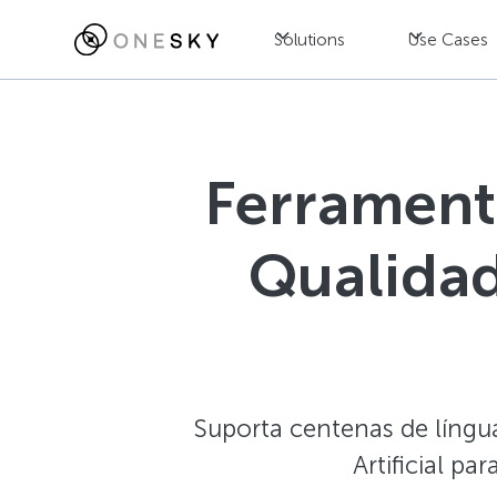
Solutions
Use Cases
Ferrament
Qualidad
Suporta centenas de língua
Artificial p