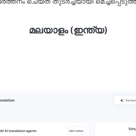
ർത്തനം ചെയ്ത് തുടർച്ചയായി മെച്ചപ്പെടുത്
മലയാളം (ഇന്ത്യ)