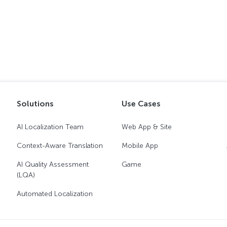
Solutions
Use Cases
AI Localization Team
Web App & Site
Context-Aware Translation
Mobile App
AI Quality Assessment
Game
(LQA)
Automated Localization