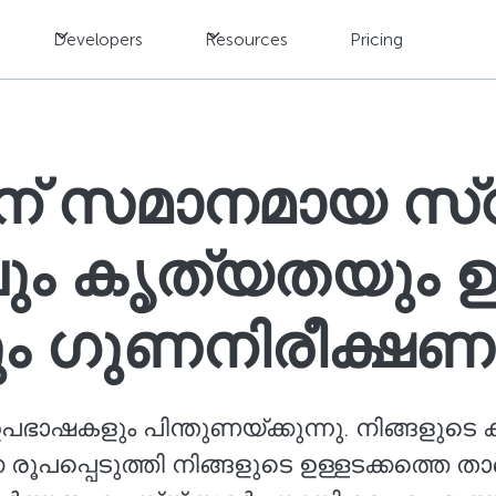
Developers
Resources
Pricing
ന് സമാനമായ സ്
ം കൃത്യതയും ഉറപ്
ും ഗുണനിരീക്ഷ
ഭാഷകളും പിന്തുണയ്ക്കുന്നു. നിങ്ങളുടെ
പ്പെടുത്തി നിങ്ങളുടെ ഉള്ളടക്കത്തെ താഴ