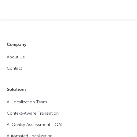
Company
About Us
Contact
Solutions
AI Localization Team
Context-Aware Translation
AI Quality Assessment (LQA)
Automated Localization