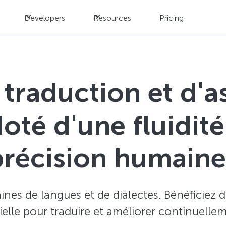
Developers
Resources
Pricing
 traduction et d'
doté d'une fluidité
précision humaine
nes de langues et de dialectes. Bénéficiez d
icielle pour traduire et améliorer continuell