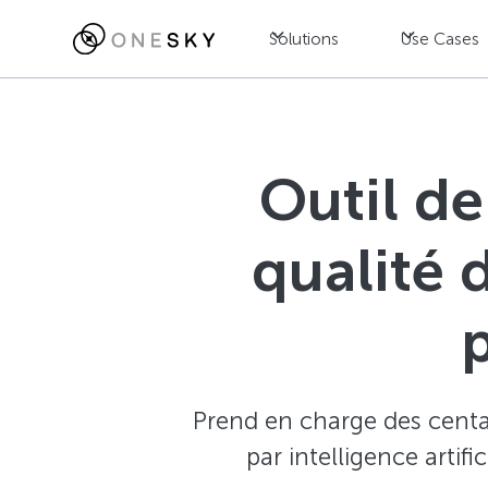
Solutions
Use Cases
Outil de
qualité 
Prend en charge des centai
par intelligence artif