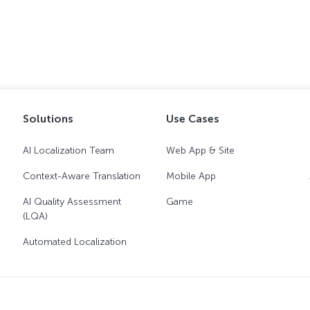
Solutions
Use Cases
AI Localization Team
Web App & Site
Context-Aware Translation
Mobile App
AI Quality Assessment
Game
(LQA)
Automated Localization