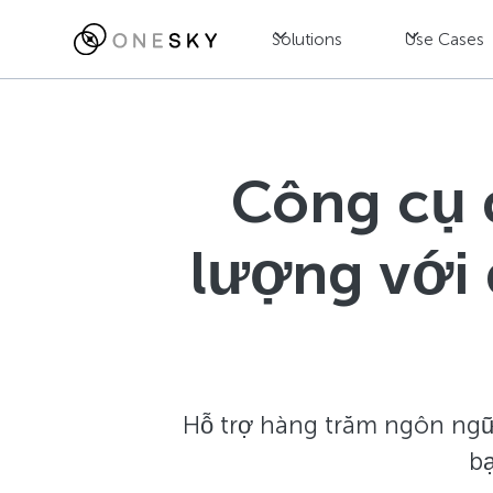
Solutions
Use Cases
Công cụ 
lượng với 
Hỗ trợ hàng trăm ngôn ngữ 
bạ