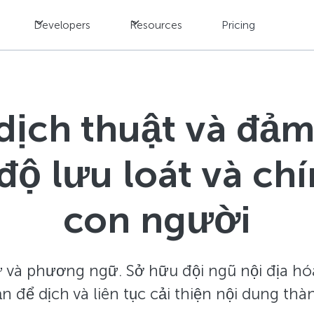
Developers
Resources
Pricing
dịch thuật và đảm
độ lưu loát và ch
con người
và phương ngữ. Sở hữu đội ngũ nội địa hóa
n để dịch và liên tục cải thiện nội dung thà