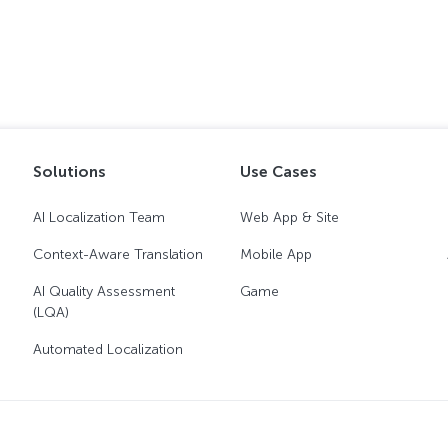
Solutions
Use Cases
AI Localization Team
Web App & Site
Context-Aware Translation
Mobile App
AI Quality Assessment
Game
(LQA)
Automated Localization