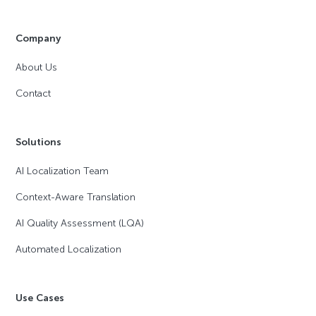
Company
About Us
Contact
Solutions
AI Localization Team
Context-Aware Translation
AI Quality Assessment (LQA)
Automated Localization
Use Cases