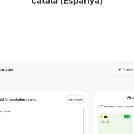
català (Espanya)