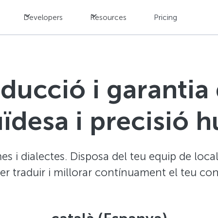
Developers
Resources
Pricing
aducció i garantia 
ïdesa i precisió
 i dialectes. Disposa del teu equip de local
 per traduir i millorar contínuament el teu co