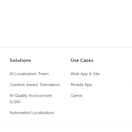
Solutions
Use Cases
AI Localization Team
Web App & Site
Context-Aware Translation
Mobile App
AI Quality Assessment
Game
(LQA)
Automated Localization