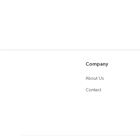
Company
About Us
Contact