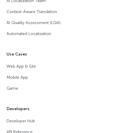
AI Localization Team
Context-Aware Translation
AI Quality Assessment (LQA)
Automated Localization
Use Cases
Web App & Site
Mobile App
Game
Developers
Developer Hub
API Reference