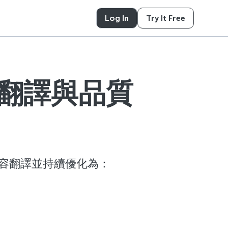
Log In
Try It Free
翻譯與品質
容翻譯並持續優化為：