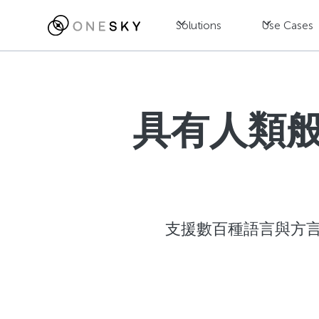
Solutions
Use Cases
具有人類
支援數百種語言與方