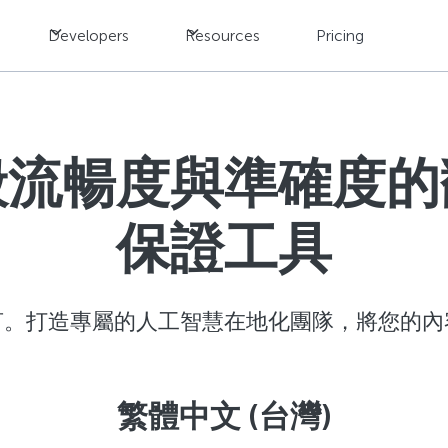
Developers
Resources
Pricing
般流暢度與準確度的
保證工具
言。打造專屬的人工智慧在地化團隊，將您的內
繁體中文 (台灣)