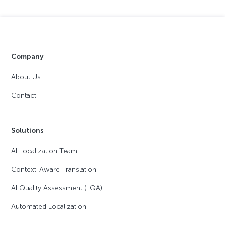
Company
About Us
Contact
Solutions
AI Localization Team
Context-Aware Translation
AI Quality Assessment (LQA)
Automated Localization