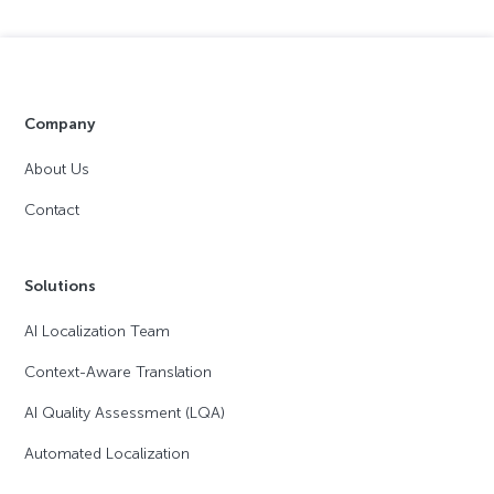
Company
About Us
Contact
Solutions
AI Localization Team
Context-Aware Translation
AI Quality Assessment (LQA)
Automated Localization