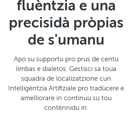
fluèntzia e una
precisidà pròpias
de s'umanu
Apo su supportu pro prus de centu
limbas e dialetos. Gestisci sa toua
squadra de localizatzione cun
Intelligèntzia Artifiziale pro tradùcere e
amelliorare in continuu su tou
contènnidu in: