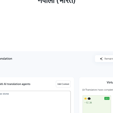
नेपाली (भारत)