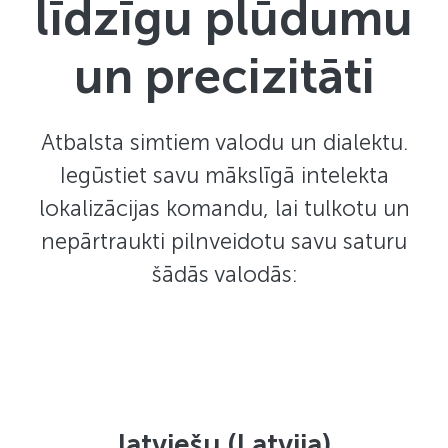
līdzīgu plūdumu
un precizitāti
Atbalsta simtiem valodu un dialektu.
Iegūstiet savu mākslīgā intelekta
lokalizācijas komandu, lai tulkotu un
nepārtraukti pilnveidotu savu saturu
šādās valodās:
latviešu (Latvija)