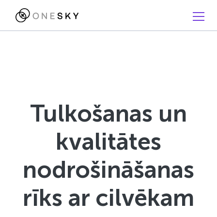
Tulkošanas un
kvalitātes
nodrošināšanas
rīks ar cilvēkam