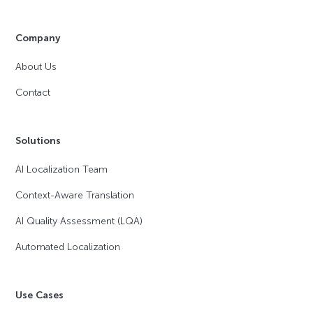
Company
About Us
Contact
Solutions
AI Localization Team
Context-Aware Translation
AI Quality Assessment (LQA)
Automated Localization
Use Cases