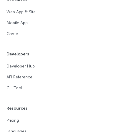
Web App & Site
Mobile App
Game
Developers
Developer Hub
API Reference
CLI Tool
Resources
Pricing
Languages