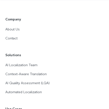
Company
About Us
Contact
Solutions
AI Localization Team
Context-Aware Translation
AI Quality Assessment (LQA)
Automated Localization
Use Cases