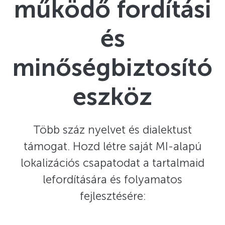
működő fordítási
és
minőségbiztosító
eszköz
Több száz nyelvet és dialektust
támogat. Hozd létre saját MI-alapú
lokalizációs csapatodat a tartalmaid
lefordítására és folyamatos
fejlesztésére: