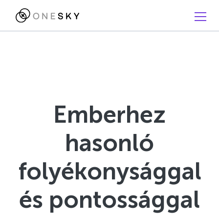
Emberhez
hasonló
folyékonysággal
és pontossággal