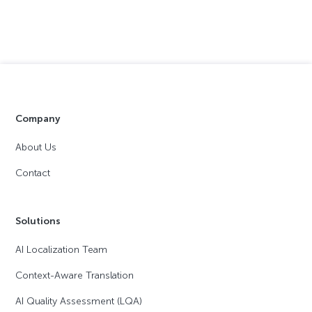
Company
About Us
Contact
Solutions
AI Localization Team
Context-Aware Translation
AI Quality Assessment (LQA)