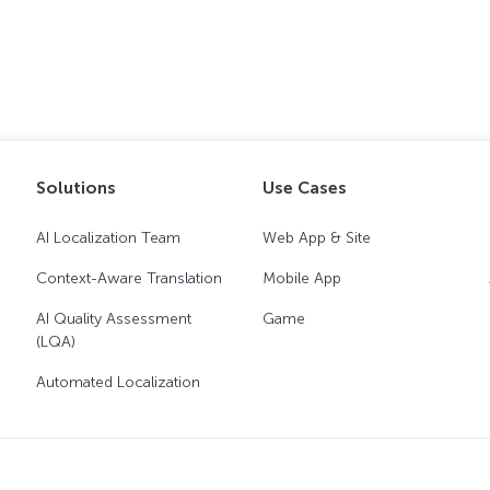
Solutions
Use Cases
AI Localization Team
Web App & Site
Context-Aware Translation
Mobile App
AI Quality Assessment
Game
(LQA)
Automated Localization