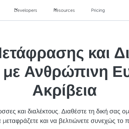
Developers
Resources
Pricing
Μετάφρασης και Δ
 με Ανθρώπινη Ευ
Ακρίβεια
σσες και διαλέκτους. Διαθέστε τη δική σας 
 μεταφράζετε και να βελτιώνετε συνεχώς το π