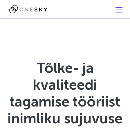
Tõlke- ja
kvaliteedi
tagamise tööriist
inimliku sujuvuse