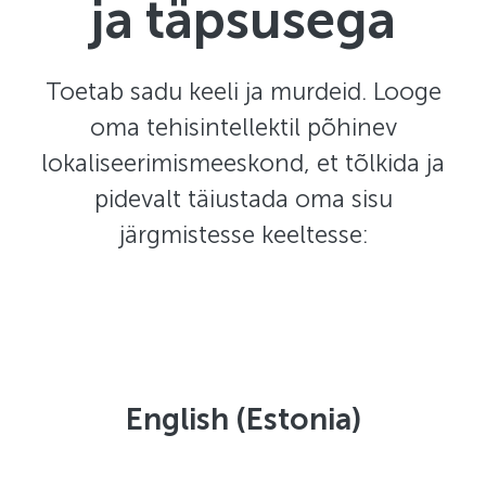
ja täpsusega
Toetab sadu keeli ja murdeid. Looge
oma tehisintellektil põhinev
lokaliseerimismeeskond, et tõlkida ja
pidevalt täiustada oma sisu
järgmistesse keeltesse:
English (Estonia)