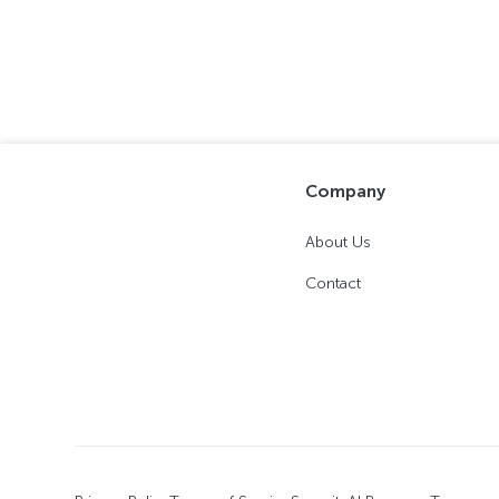
Company
About Us
Contact