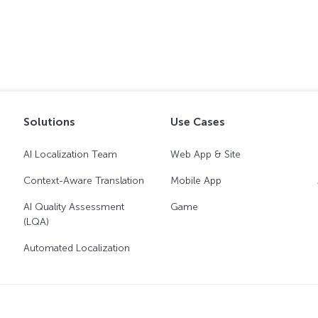
Solutions
Use Cases
AI Localization Team
Web App & Site
Context-Aware Translation
Mobile App
AI Quality Assessment
Game
(LQA)
Automated Localization