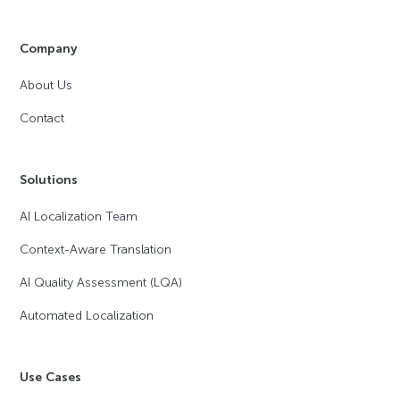
Company
About Us
Contact
Solutions
AI Localization Team
Context-Aware Translation
AI Quality Assessment (LQA)
Automated Localization
Use Cases