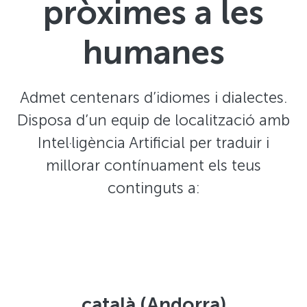
pròximes a les
humanes
Admet centenars d’idiomes i dialectes.
Disposa d’un equip de localització amb
Intel·ligència Artificial per traduir i
millorar contínuament els teus
continguts a:
català (Andorra)