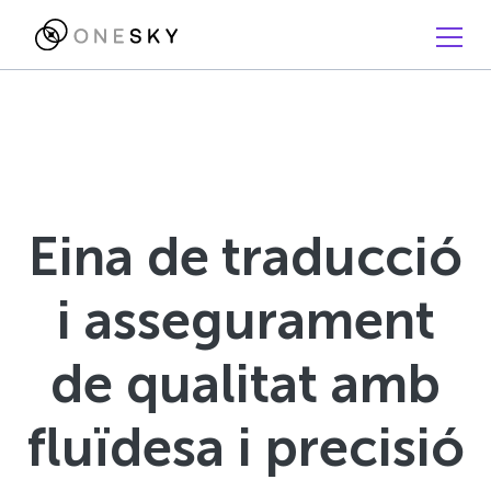
Eina de traducció
i assegurament
de qualitat amb
fluïdesa i precisió