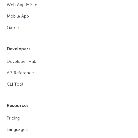
Web App & Site
Mobile App
Game
Developers
Developer Hub
API Reference
CLI Tool
Resources
Pricing
Languages