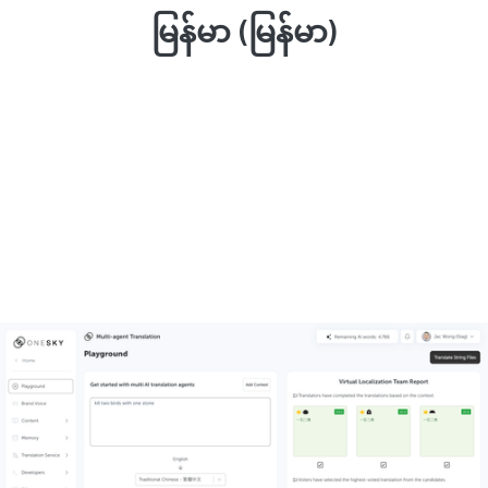
မြန်မာ (မြန်မာ)